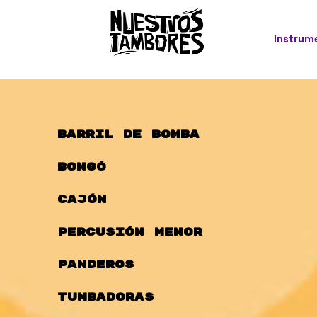
Instrum
Barril de bomba
Bongó
Cajón
Percusión menor
Panderos
Tumbadoras