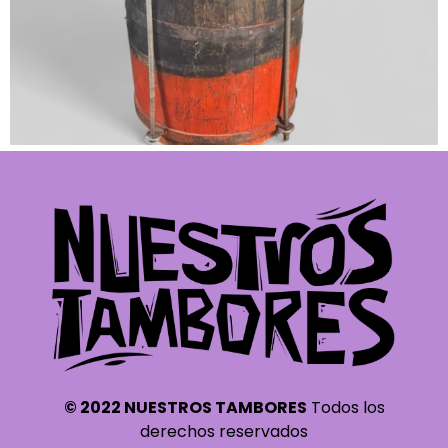
© 2022 NUESTROS TAMBORES
Todos los
derechos reservados