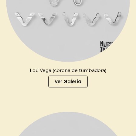
Lou Vega (corona de tumbadora)
Ver Galería