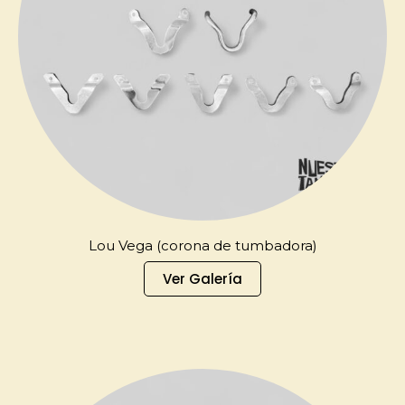
Lou Vega (corona de tumbadora)
Ver Galería