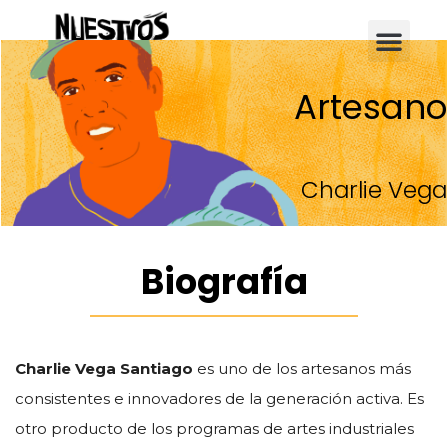
Instrumentos musicales
Galería de tambores
Artesano
Charlie Vega
Biografía
Charlie Vega Santiago
es uno de los artesanos más
consistentes e innovadores de la generación activa. Es
otro producto de los programas de artes industriales