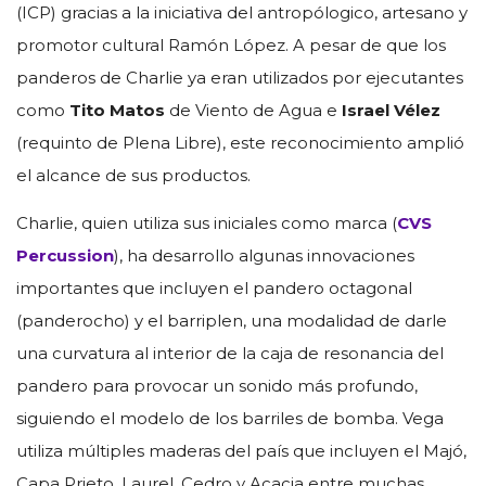
(ICP) gracias a la iniciativa del antropólogico, artesano y
promotor cultural Ramón López. A pesar de que los
panderos de Charlie ya eran utilizados por ejecutantes
como
Tito Matos
de Viento de Agua e
Israel Vélez
(requinto de Plena Libre), este reconocimiento amplió
el alcance de sus productos.
Charlie, quien utiliza sus iniciales como marca (
CVS
Percussion
), ha desarrollo algunas innovaciones
importantes que incluyen el pandero octagonal
(panderocho) y el barriplen, una modalidad de darle
una curvatura al interior de la caja de resonancia del
pandero para provocar un sonido más profundo,
siguiendo el modelo de los barriles de bomba. Vega
utiliza múltiples maderas del país que incluyen el Majó,
Capa Prieto, Laurel, Cedro y Acacia entre muchas