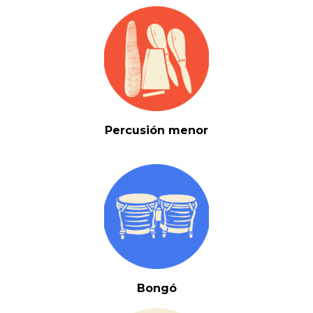
Percusión menor
Bongó