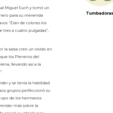
onal Miguel Such y tomó un
Tumbadora
inero para su merienda
vos. “Eran de colores los
de tres a cuatro pulgadas”,
r la salsa creó un olvido en
que los Pleneros del
lena, llevando así a la
”.
der y se tenía la habilidad
esos grupos perfeccionó su
grupo de los hermanos
render más sobre la