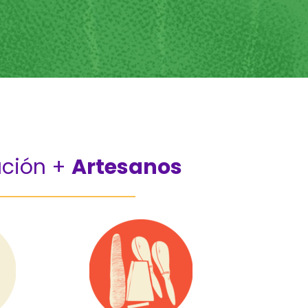
ción +
Artesanos