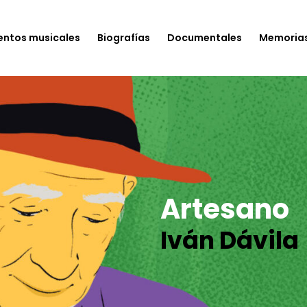
entos musicales
Biografías
Documentales
Memoria
Artesano
Iván Dávila