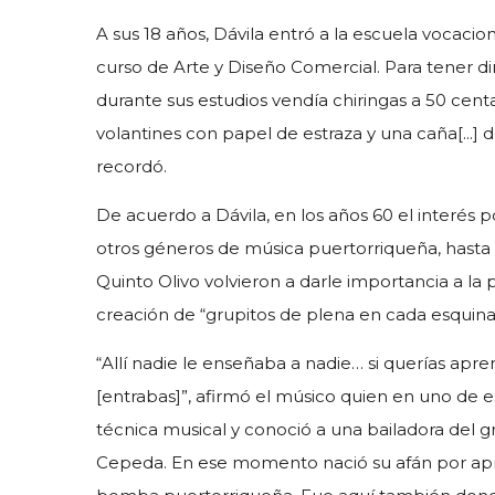
A sus 18 años, Dávila entró a la escuela vocaci
curso de Arte y Diseño Comercial. Para tener d
durante sus estudios vendía chiringas a 50 centa
volantines con papel de estraza y una caña[...] 
recordó.
De acuerdo a Dávila, en los años 60 el interés po
otros géneros de música puertorriqueña, hasta 
Quinto Olivo volvieron a darle importancia a la p
creación de “grupitos de plena en cada esquina
“Allí nadie le enseñaba a nadie… si querías apren
[entrabas]”, afirmó el músico quien en uno de 
técnica musical y conoció a una bailadora del 
Cepeda. En ese momento nació su afán por ap