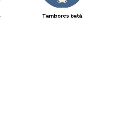
s
Tambores batá