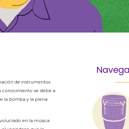
Navega
reación de instrumentos
su conocimiento se debe a
de la bomba y la plena
nvolucrado en la música