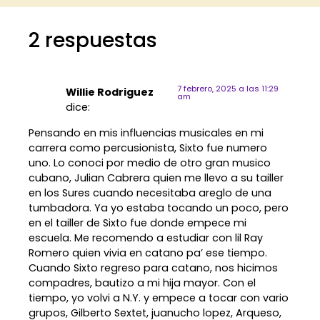
2 respuestas
7 febrero, 2025 a las 11:29
Willie Rodriguez
am
dice:
Pensando en mis influencias musicales en mi
carrera como percusionista, Sixto fue numero
uno. Lo conoci por medio de otro gran musico
cubano, Julian Cabrera quien me llevo a su tailler
en los Sures cuando necesitaba areglo de una
tumbadora. Ya yo estaba tocando un poco, pero
en el tailler de Sixto fue donde empece mi
escuela. Me recomendo a estudiar con lil Ray
Romero quien vivia en catano pa’ ese tiempo.
Cuando Sixto regreso para catano, nos hicimos
compadres, bautizo a mi hija mayor. Con el
tiempo, yo volvi a N.Y. y empece a tocar con vario
grupos, Gilberto Sextet, juanucho lopez, Arqueso,