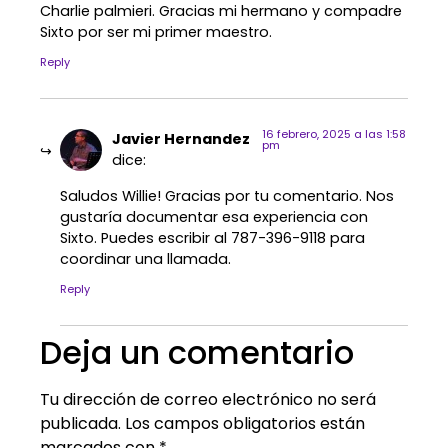
Charlie palmieri. Gracias mi hermano y compadre
Sixto por ser mi primer maestro.
Reply
16 febrero, 2025 a las 1:58
Javier Hernandez
pm
dice:
Saludos Willie! Gracias por tu comentario. Nos
gustaría documentar esa experiencia con
Sixto. Puedes escribir al 787-396-9118 para
coordinar una llamada.
Reply
Deja un comentario
Tu dirección de correo electrónico no será
publicada.
Los campos obligatorios están
marcados con
*