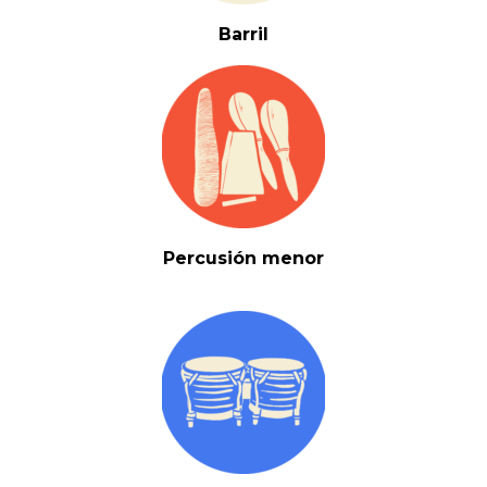
Barril
Percusión menor