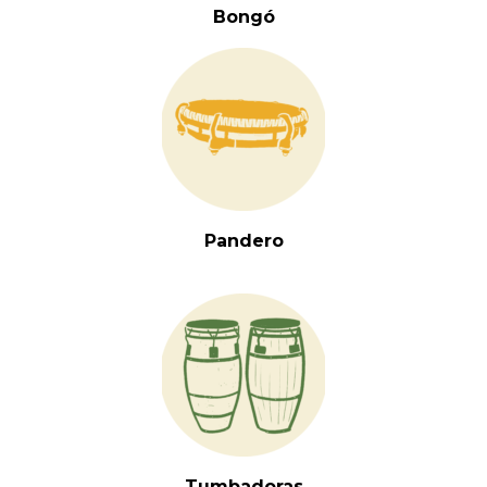
Bongó
Pandero
Tumbadoras