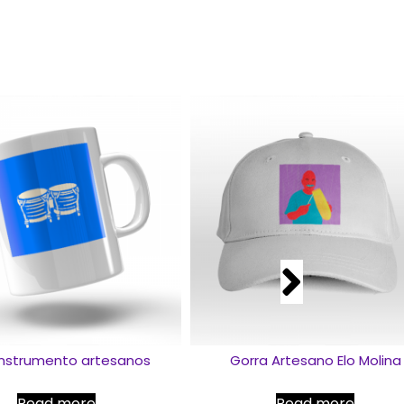
Instrumento artesanos
Gorra Artesano Elo Molina
Read more
Read more