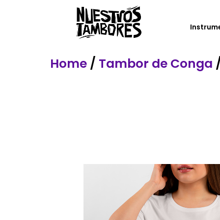
Instrum
Home
/
Tambor de Conga
/