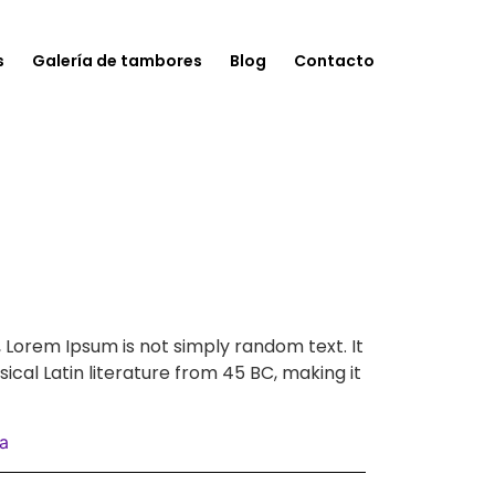
s
Galería de tambores
Blog
Contacto
, Lorem Ipsum is not simply random text. It
sical Latin literature from 45 BC, making it
a