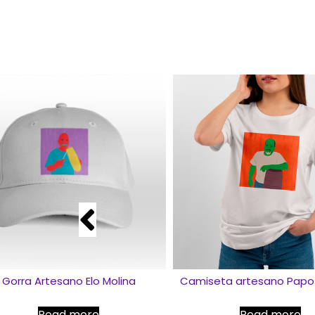
Gorra Artesano Elo Molina
Camiseta artesano Papo 
Read more
Read more