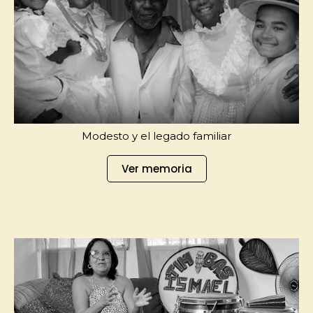
Modesto y el legado familiar
Ver memoria