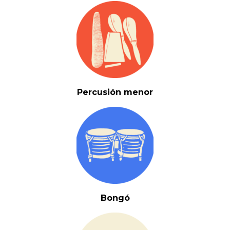
Percusión menor
Bongó