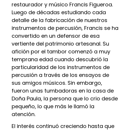
restaurador y músico Francis Figueroa.
Luego de décadas estudiando cada
detalle de la fabricación de nuestros
instrumentos de percusión, Francis se ha
convertido en un defensor de esa
vertiente del patrimonio artesanal. Su
afición por el tambor comenzó a muy
temprana edad cuando descubrió la
particularidad de los instrumentos de
percusión a través de los ensayos de
sus amigos músicos. Sin embargo,
fueron unas tumbadoras en la casa de
Doña Paula, la persona que lo crio desde
pequeño, lo que más le llamó la
atención.
El interés continuó creciendo hasta que