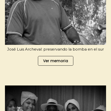
José Luis Archeval: preservando la bomba en el sur
Ver memoria